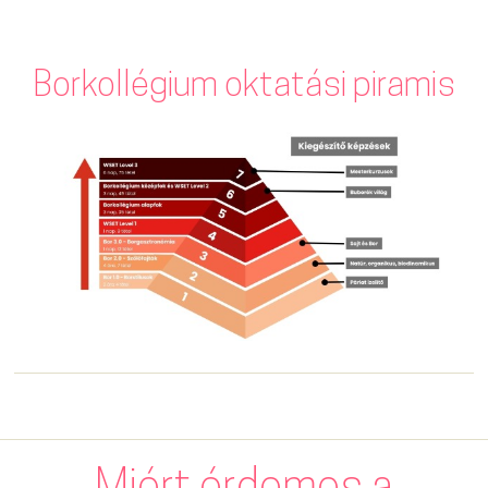
Borkollégium oktatási piramis