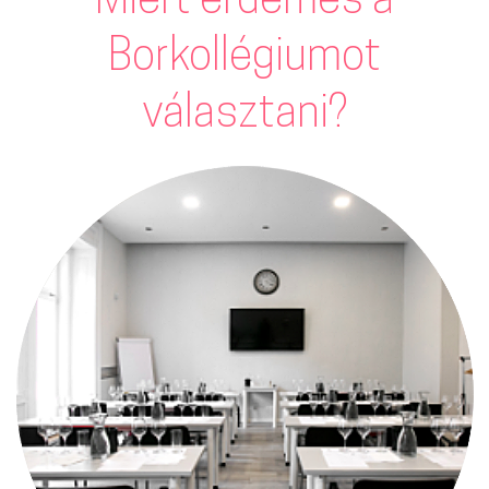
Miért érdemes a
Borkollégiumot
választani?