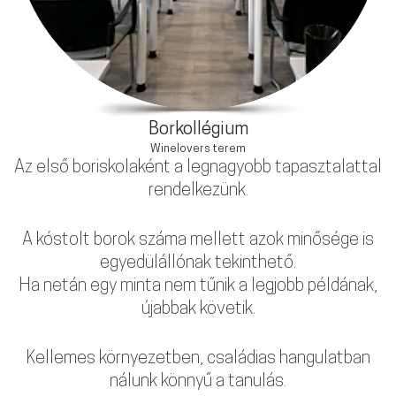
Borkollégium
Winelovers terem
Az első boriskolaként a legnagyobb tapasztalattal
rendelkezünk.
A kóstolt borok száma mellett azok minősége is
egyedülállónak tekinthető.
Ha netán egy minta nem tűnik a legjobb példának,
újabbak követik.
Kellemes környezetben, családias hangulatban
nálunk könnyű a tanulás.