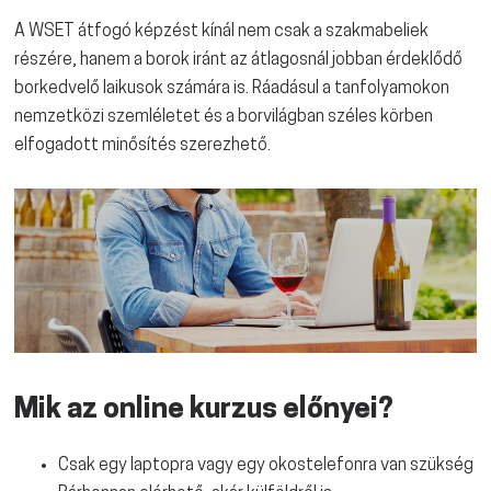
A WSET átfogó képzést kínál nem csak a szakmabeliek
részére, hanem a borok iránt az átlagosnál jobban érdeklődő
borkedvelő laikusok számára is. Ráadásul a tanfolyamokon
nemzetközi szemléletet és a borvilágban széles körben
elfogadott minősítés szerezhető.
Mik az online kurzus előnyei?
Csak egy laptopra vagy egy okostelefonra van szükség