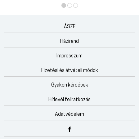
ÁSZF
Házirend
Impresszum
Fizetési és átvételi módok
Gyakori kérdések
Hírlevél feliratkozás
Adatvédelem