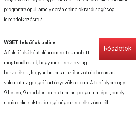
programra épül, amely során online oktatói segítség
is rendelkezésre áll.
WSET felsőfok online
Részletek
A felsőfokú kóstolási ismeretek mellett
megtanulhatod, hogy mi jellemzi a világ
borvidékeit, hogyan hatnak a szőlészeti és borászati,
valamint az geográfiai tényezők a borra.
A tanfolyam egy
9 hetes, 9 modulos online tanulási programra épül, amely
során online oktatói segítség is rendelkezésre áll.