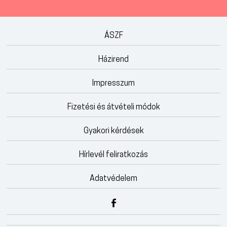
ÁSZF
Házirend
Impresszum
Fizetési és átvételi módok
Gyakori kérdések
Hírlevél feliratkozás
Adatvédelem