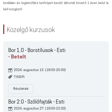
korábban és legkésőbb a tanfolyam kezdő dátumát követő 1 éven belül le
kell vizsgázni!
Közelgő kurzusok
Bor 1.0 - Borstílusok - Esti
- Betelt
2026. augusztus 13. (18:00-20:00)
7.900 Ft
Részletek
Bor 2.0 - Szőlőfajták - Esti
2026. augusztus 27. (18:00-22:00)