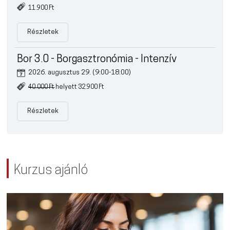
11.900 Ft
Részletek
Bor 3.0 - Borgasztronómia - Intenzív
2026. augusztus 29. (9:00-18:00)
40.000 Ft
helyett 32.900 Ft
Részletek
Kurzus ajánló