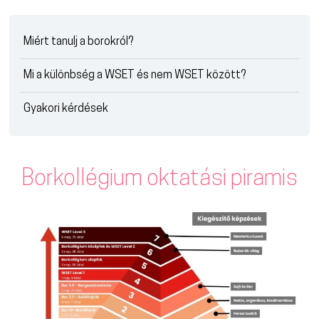
Miért tanulj a borokról?
Mi a különbség a WSET és nem WSET között?
Gyakori kérdések
Borkollégium oktatási piramis