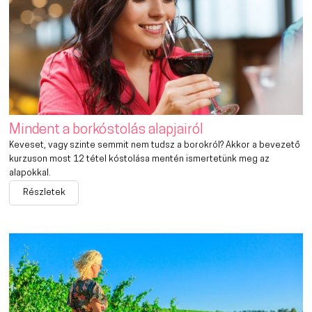
Mindent a borkóstolás alapjairól
Keveset, vagy szinte semmit nem tudsz a borokról? Akkor a bevezető
kurzuson most 12 tétel kóstolása mentén ismertetünk meg az
alapokkal.
Részletek