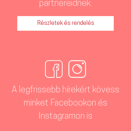
partnereidnek.
Részletek és rendelés
A legfrissebb hírekért kövess
minket Facebookon és
Instagramon is