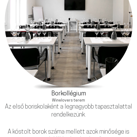
Borkollégium
Winelovers terem
Az első boriskolaként a legnagyobb tapasztalattal
rendelkezünk.
A kóstolt borok száma mellett azok minősége is