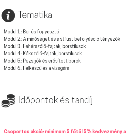
Tematika
Modul 1.: Bor és fogyasztó
Modul 2.: A minőséget és a stílust befolyásoló tényezők
Modul 3.: Fehérszőlő-fajták, borstílusok
Modul 4.: Kékszőlő-fajták, borstílusok
Modul 5.: Pezsgők és erősített borok
Modul 6.: Felkészülés a vizsgára
Időpontok és tandíj
Csoportos akció: minimum 5 főtől 5% kedvezmény a