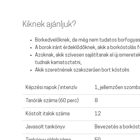
Kiknek ajánljuk?
Borkedvelőknek, de még nem tudatos borfogyas
A borok iránt érdeklődőknek, akik a borkóstolás
Azoknak, akik szívesen sajátítanak el új ismeretek
tudnak kamatoztatni,
Akik szeretnének szakszerűen bort kóstolni.
Képzési napok / intenzív
1, jellemzően szomb
Tanórák száma (60 perc)
8
Kóstolt italok száma
12
Javasolt tankönyv
Bevezetés a borkóst