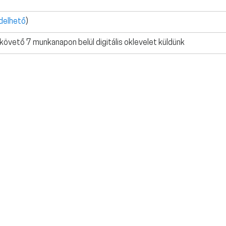
delhető
)
 követő 7 munkanapon belül digitális oklevelet küldünk