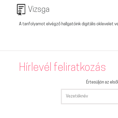
Vizsga
A tanfolyamot elvégző hallgatóink digitális oklevelet ve
Hírlevél feliratkozás
Értesüljön az első