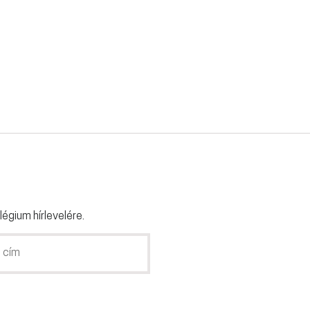
légium hírlevelére.