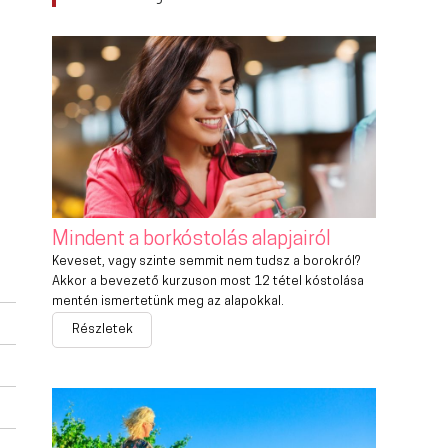
Mindent a borkóstolás alapjairól
Keveset, vagy szinte semmit nem tudsz a borokról?
Akkor a bevezető kurzuson most 12 tétel kóstolása
mentén ismertetünk meg az alapokkal.
Részletek