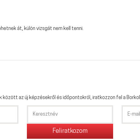
hetnek át, külön vizsgát nem kell tenni.
k között az új képzésekről és időpontokról, iratkozzon fel a Borkol