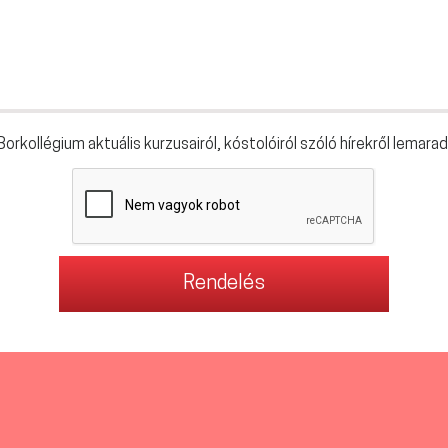
orkollégium aktuális kurzusairól, kóstolóiról szóló hírekről lemarad