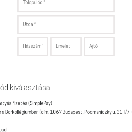
mód kiválasztása
ártyás fizetés (SimplePay)
a Borkollégiumban (cím: 1067 Budapest, Podmaniczky u. 31. I/7.
ssal