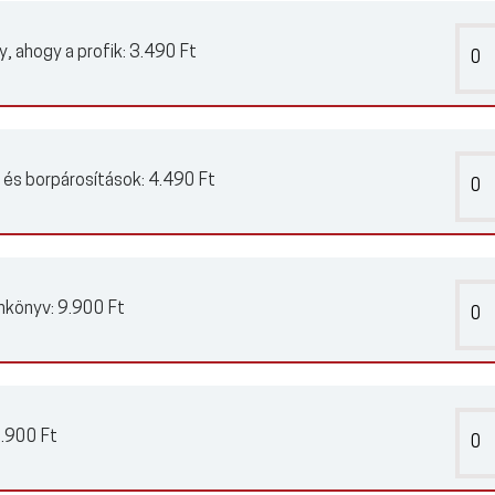
y, ahogy a profik:
3.490 Ft
- és borpárosítások:
4.490 Ft
nkönyv:
9.900 Ft
.900 Ft