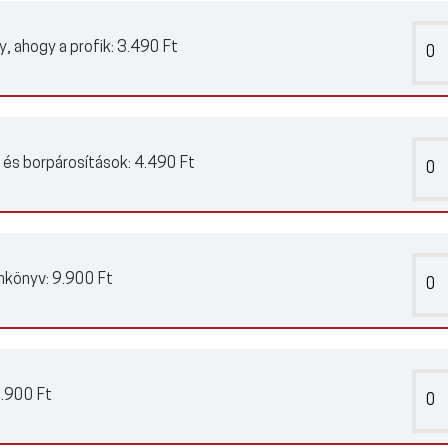
y, ahogy a profik:
3.490 Ft
- és borpárosítások:
4.490 Ft
nkönyv:
9.900 Ft
.900 Ft