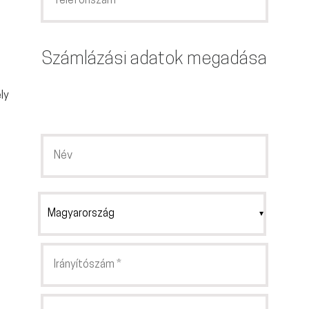
Számlázási adatok megadása
ly