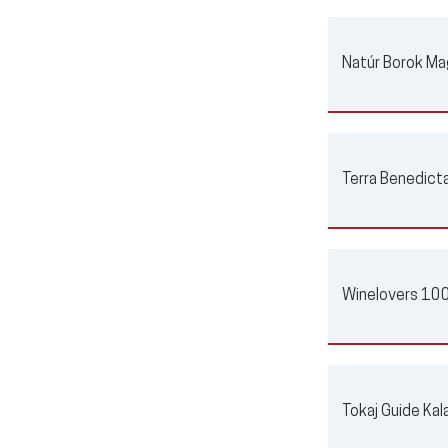
Natúr Borok Ma
Terra Benedicta
Winelovers 100
Tokaj Guide Kal