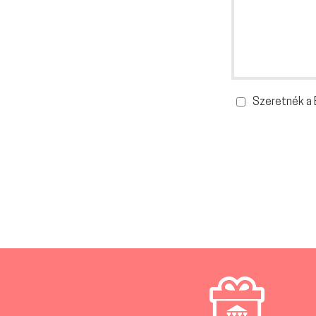
Szeretnék a B