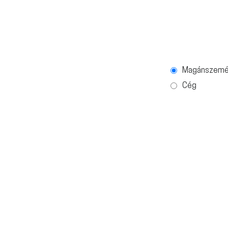
Magánszemé
Cég