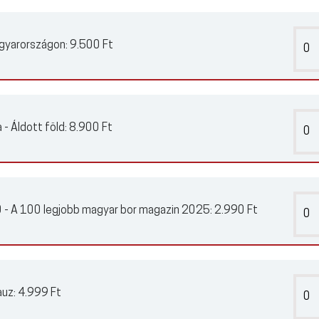
gyarországon:
9.500 Ft
 - Áldott föld:
8.900 Ft
 - A 100 legjobb magyar bor magazin 2025:
2.990 Ft
auz:
4.999 Ft