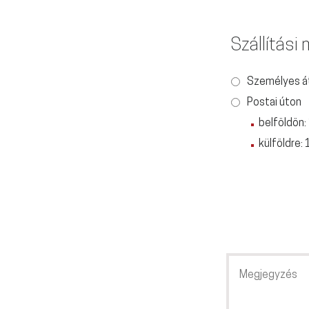
Szállítási
Személyes á
Postai úton
belföldön:
külföldre: