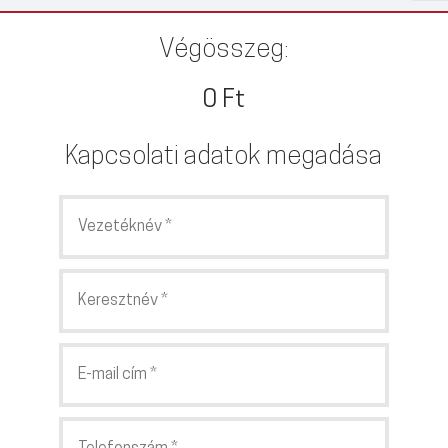
Végösszeg:
0 Ft
Kapcsolati adatok megadása