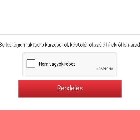
orkollégium aktuális kurzusairól, kóstolóiról szóló hírekről lemarad