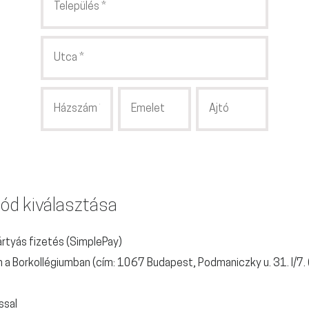
mód kiválasztása
ártyás fizetés (SimplePay)
a Borkollégiumban (cím: 1067 Budapest, Podmaniczky u. 31. I/7.
ssal