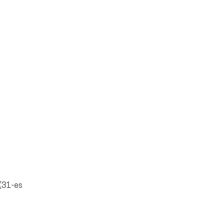
 (31-es