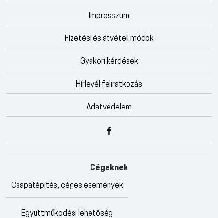
Impresszum
Fizetési és átvételi módok
Gyakori kérdések
Hírlevél feliratkozás
Adatvédelem
Cégeknek
Csapatépítés, céges események
Együttműködési lehetőség