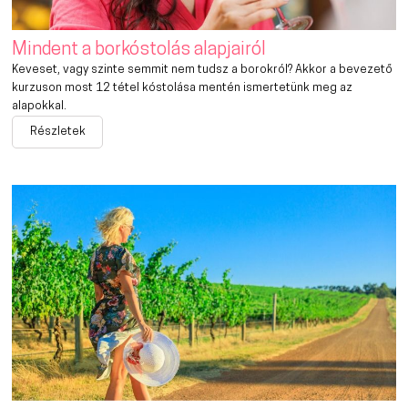
Mindent a borkóstolás alapjairól
Keveset, vagy szinte semmit nem tudsz a borokról? Akkor a bevezető
kurzuson most 12 tétel kóstolása mentén ismertetünk meg az
alapokkal.
Részletek