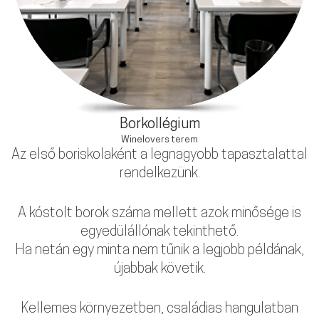
Borkollégium
Winelovers terem