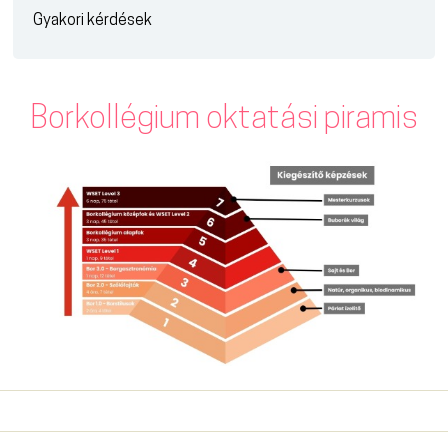
Gyakori kérdések
Borkollégium oktatási piramis