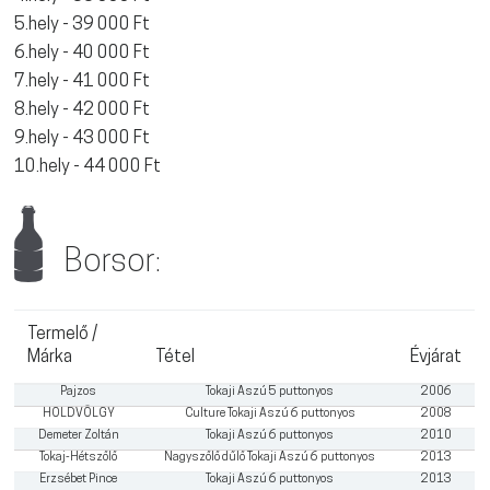
5.hely - 39 000 Ft
6.hely - 40 000 Ft
7.hely - 41 000 Ft
8.hely - 42 000 Ft
9.hely - 43 000 Ft
10.hely - 44 000 Ft
Borsor:
Termelő /
Márka
Tétel
Évjárat
Pajzos
Tokaji Aszú 5 puttonyos
2006
HOLDVÖLGY
Culture Tokaji Aszú 6 puttonyos
2008
Demeter Zoltán
Tokaji Aszú 6 puttonyos
2010
Tokaj-Hétszőlő
Nagyszőlő dűlő Tokaji Aszú 6 puttonyos
2013
Erzsébet Pince
Tokaji Aszú 6 puttonyos
2013