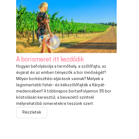
A borismeret itt kezdődik
Hogyan befolyásolja a termőhely, a szőlőfajta, az
évjárat és az emberi tényezők a bor minőségét?
Milyen borkészítési eljárások vannak? Melyek a
legismertebb fehér- és kékszőlőfajták a Kárpát-
medencében? A többnapos bortanfolyamon 35 bor
kóstolásán keresztül, a bevezető szintnél
mélyrehatóbb ismeretekre teszünk szert.
Részletek