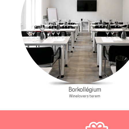
Borkollégium
Winelovers terem