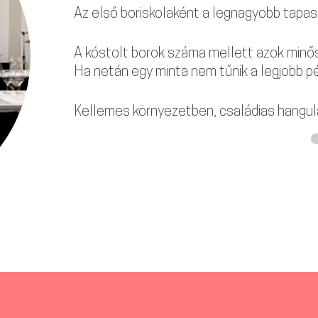
Az első boriskolaként a legnagyobb tapas
A kóstolt borok száma mellett azok minős
Ha netán egy minta nem tűnik a legjobb pé
Kellemes környezetben, családias hangul