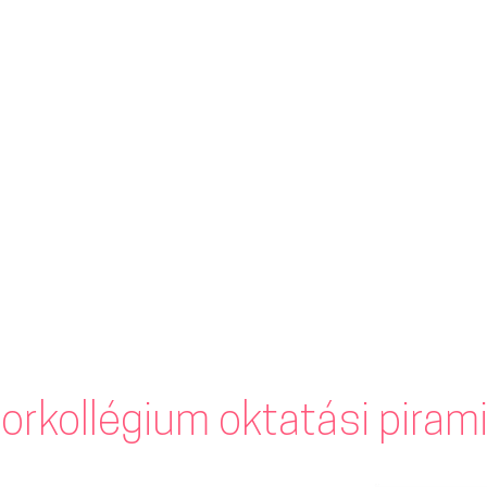
orkollégium oktatási piram