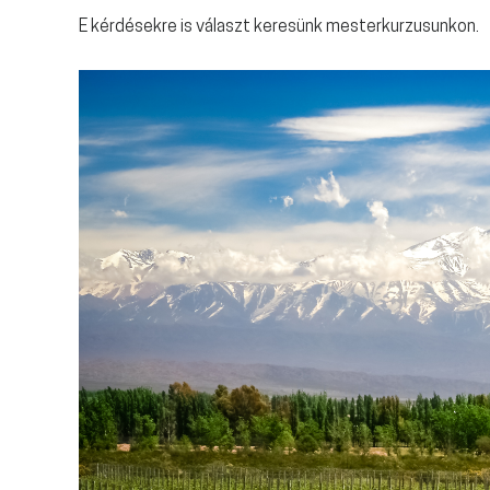
E kérdésekre is választ keresünk mesterkurzusunkon.