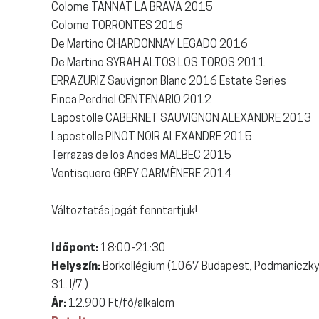
Colome TANNAT LA BRAVA 2015
Colome TORRONTES 2016
De Martino CHARDONNAY LEGADO 2016
De Martino SYRAH ALTOS LOS TOROS 2011
ERRAZURIZ Sauvignon Blanc 2016 Estate Series
Finca Perdriel CENTENARIO 2012
Lapostolle CABERNET SAUVIGNON ALEXANDRE 2013
Lapostolle PINOT NOIR ALEXANDRE 2015
Terrazas de los Andes MALBEC 2015
Ventisquero GREY CARMÈNERE 2014
Változtatás jogát fenntartjuk!
Időpont:
18:00-21:30
Helyszín:
Borkollégium (1067 Budapest, Podmaniczky
31. I/7.)
Ár:
12.900 Ft/fő/alkalom