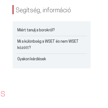
Segítség, információ
Miért tanulj a borokról?
Mi a különbség a WSET és nem WSET
között?
Gyakori kérdések
is