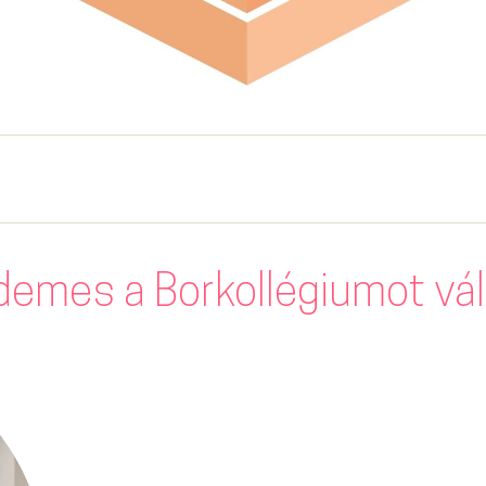
demes a Borkollégiumot vá