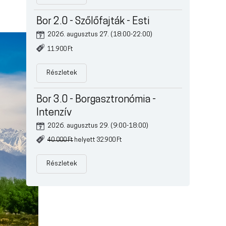
Bor 2.0 - Szőlőfajták - Esti
2026. augusztus 27. (18:00-22:00)
11.900 Ft
Részletek
Bor 3.0 - Borgasztronómia -
Intenzív
2026. augusztus 29. (9:00-18:00)
40.000 Ft
helyett 32.900 Ft
Részletek