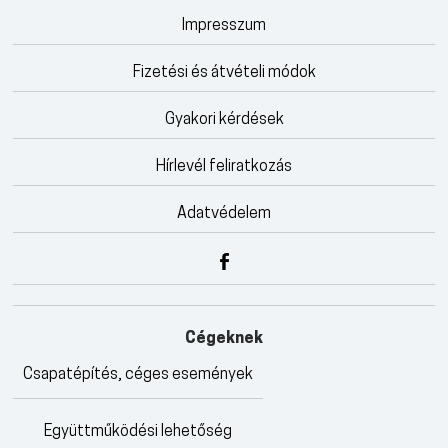
Impresszum
Fizetési és átvételi módok
Gyakori kérdések
Hírlevél feliratkozás
Adatvédelem
Cégeknek
Csapatépítés, céges események
Együttműködési lehetőség