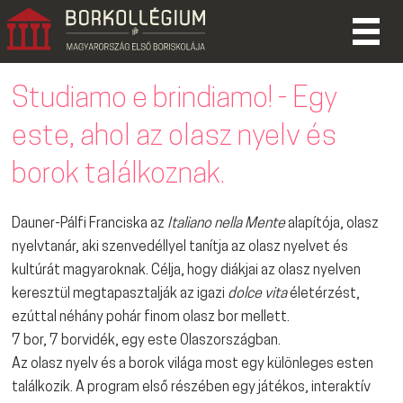
Studiamo e brindiamo! - Egy
este, ahol az olasz nyelv és
borok találkoznak.
Dauner-Pálfi Franciska az
Italiano nella Mente
alapítója, olasz
nyelvtanár, aki szenvedéllyel tanítja az olasz nyelvet és
kultúrát magyaroknak. Célja, hogy diákjai az olasz nyelven
keresztül megtapasztalják az igazi
dolce vita
életérzést,
ezúttal néhány pohár finom olasz bor mellett.
7 bor, 7 borvidék, egy este Olaszországban.
Az olasz nyelv és a borok világa most egy különleges esten
találkozik. A program első részében egy játékos, interaktív