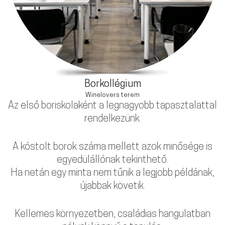
Borkollégium
Winelovers terem
Az első boriskolaként a legnagyobb tapasztalattal
rendelkezünk.
A kóstolt borok száma mellett azok minősége is
egyedülállónak tekinthető.
Ha netán egy minta nem tűnik a legjobb példának,
újabbak követik.
Kellemes környezetben, családias hangulatban