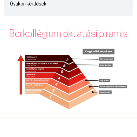
Gyakori kérdések
Borkollégium oktatási piramis