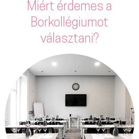
Miért érdemes a
Borkollégiumot
választani?