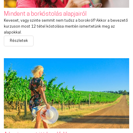
Mindent a borkóstolás alapjairól
Keveset, vagy szinte semmit nem tudsz a borokról? Akkor a bevezető
kurzuson most 12 tétel kóstolása mentén ismertetünk meg az
alapokkal.
Részletek