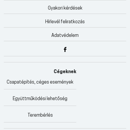
Gyakori kérdések
Hírlevél feliratkozás
Adatvédelem
Cégeknek
Csapatépítés, céges események
Együttműködési lehetőség
Terembérlés