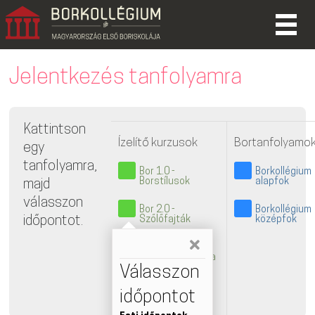
Jelentkezés tanfolyamra
Kattintson
Ízelítő kurzusok
Bortanfolyamo
egy
tanfolyamra,
Bor 1.0 -
Borkollégium
Borstílusok
alapfok
majd
válasszon
Bor 2.0 -
Borkollégium
időpontot.
Szőlőfajták
középfok
Bor 3.0 -
Borgasztronómia
Válasszon
Párlat Ízelítő
időpontot