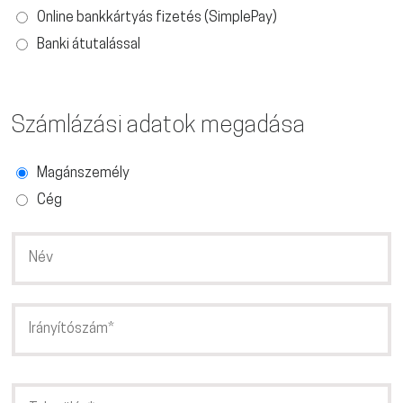
Online bankkártyás fizetés (SimplePay)
Banki átutalással
Számlázási adatok megadása
Magánszemély
Cég