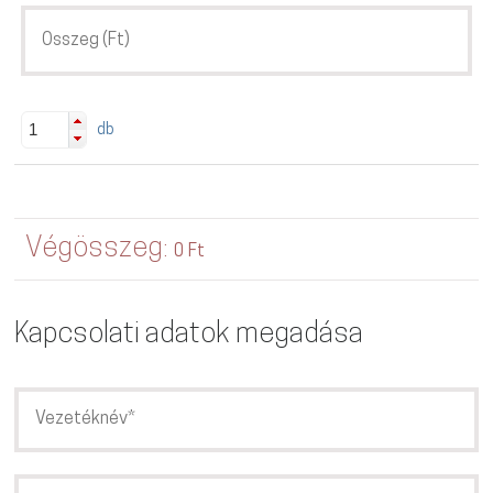
db
Végösszeg:
0 Ft
Kapcsolati adatok megadása