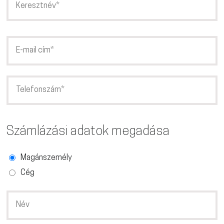
Számlázási adatok megadása
Magánszemély
Cég