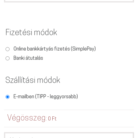
Fizetési módok
Online bankkártyás fizetés (SimplePay)
Banki átutalás
Szállítási módok
E-mailben (TIPP - leggyorsabb)
Végösszeg:
0 Ft