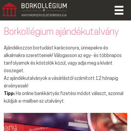
Borkollégium ajándékutalvány
Ajándékozzon bortudást karácsonyra, ünnepekre és
alkalmakra szeretteinek! Válogasson az egy- és többnapos
tanfolyamok és kóstolók közül, vagy adja meg a kívánt
összeget.
Az ajándékutalványok a vásárlástól számított 12 hónapig
érvényesek!
Tipp:
Ha online bankkártyás fizetési módot választ, azonnal
küldjük e-mailben az utalványt.